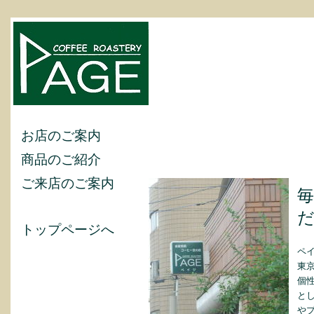
お店のご案内
商品のご紹介
ご来店のご案内
トップページへ
ペイ
東
個
と
や